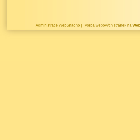
Administrace WebSnadno
|
Tvorba webových stránek na
Web