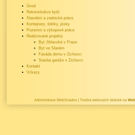
Úvod
Rekonstrukce bytů
Stavební a zednické práce
Kontejnery‚ štěrky‚ písky
Pozemní a výkopové práce
Realizované projekty
Byt Jihlavská v Praze
Byt ve Slaném
Fasáda domu v Zichovci
Stavba garáže v Zichovci
Kontakt
Vzkazy
Administrace WebSnadno
|
Tvorba webových stránek na
Web